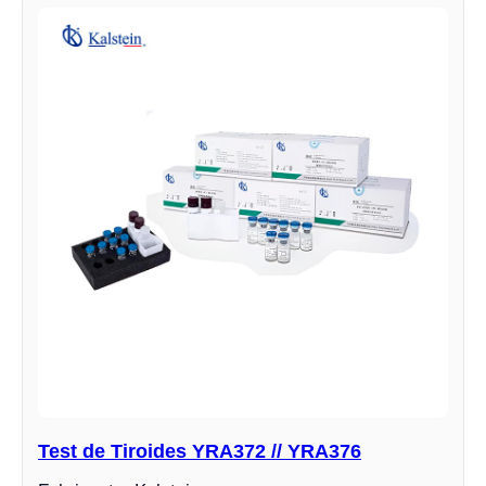
Test de Tiroides YRA372 // YRA376