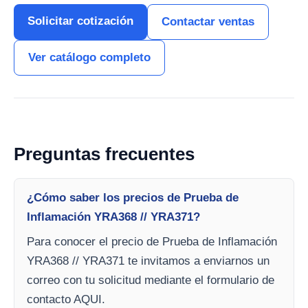
Solicitar cotización
Contactar ventas
Ver catálogo completo
Preguntas frecuentes
¿Cómo saber los precios de Prueba de
Inflamación YRA368 // YRA371?
Para conocer el precio de Prueba de Inflamación
YRA368 // YRA371 te invitamos a enviarnos un
correo con tu solicitud mediante el formulario de
contacto AQUI.