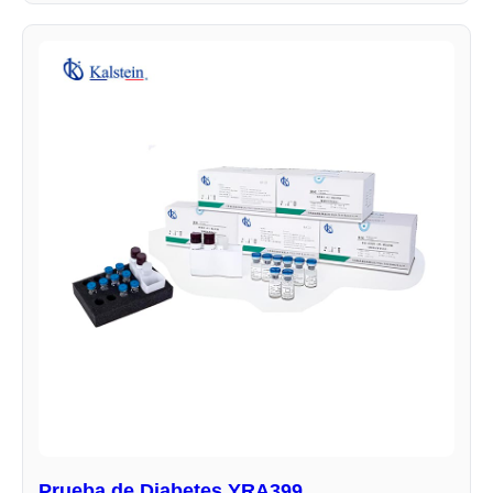
Prueba de Diabetes YRA399