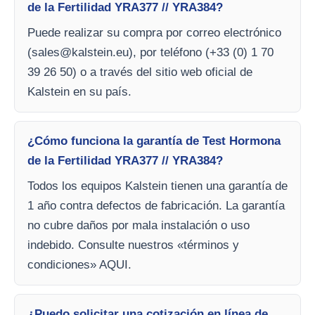
de la Fertilidad YRA377 // YRA384?
Puede realizar su compra por correo electrónico
(
sales@kalstein.eu
), por teléfono (+33 (0) 1 70
39 26 50) o a través del sitio web oficial de
Kalstein en su país.
¿Cómo funciona la garantía de Test Hormona
de la Fertilidad YRA377 // YRA384?
Todos los equipos Kalstein tienen una garantía de
1 año contra defectos de fabricación. La garantía
no cubre daños por mala instalación o uso
indebido. Consulte nuestros «términos y
condiciones» AQUI.
¿Puedo solicitar una cotización en línea de