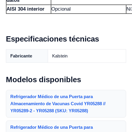
datos
AISI 304 interior
Opcional
N/
Especificaciones técnicas
Fabricante
Kalstein
Modelos disponibles
Refrigerador Médico de una Puerta para
Almacenamiento de Vacunas Covid YR05288 //
YR05289-2 - YR05288 (SKU: YR05288)
Refrigerador Médico de una Puerta para