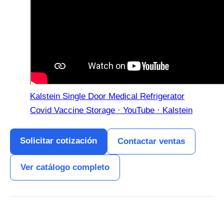
Kalstein Single Door Medical Refrigerator
Covid Vaccine Storage · YouTube · Kalstein
Solicitar cotización
Contactar ventas
Ver catálogo completo