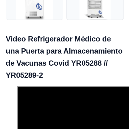
Vídeo Refrigerador Médico de
una Puerta para Almacenamiento
de Vacunas Covid YR05288 //
YR05289-2