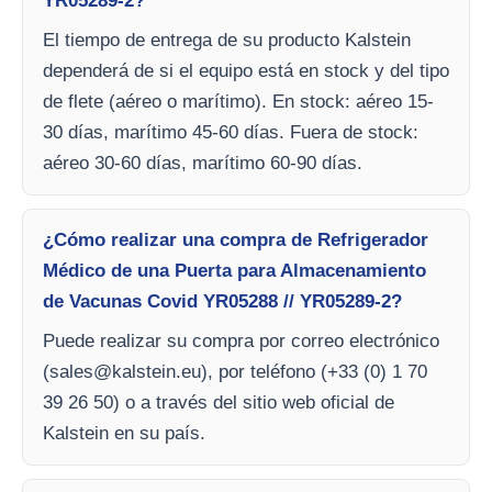
YR05289-2?
El tiempo de entrega de su producto Kalstein
dependerá de si el equipo está en stock y del tipo
de flete (aéreo o marítimo). En stock: aéreo 15-
30 días, marítimo 45-60 días. Fuera de stock:
aéreo 30-60 días, marítimo 60-90 días.
¿Cómo realizar una compra de Refrigerador
Médico de una Puerta para Almacenamiento
de Vacunas Covid YR05288 // YR05289-2?
Puede realizar su compra por correo electrónico
(
sales@kalstein.eu
), por teléfono (+33 (0) 1 70
39 26 50) o a través del sitio web oficial de
Kalstein en su país.