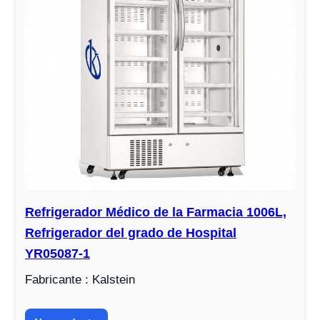
Refrigerador Médico de la Farmacia 1006L,
Refrigerador del grado de Hospital
YR05087-1
Fabricante : Kalstein