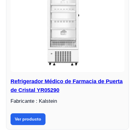
Refrigerador Médico de Farmacia de Puerta
de Cristal YR05290
Fabricante : Kalstein
Ver producto