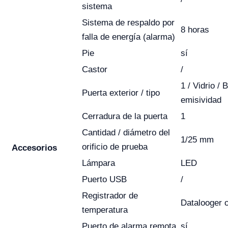
sistema
Sistema de respaldo por
8 horas
falla de energía (alarma)
Pie
sí
Castor
/
1 / Vidrio / 
Puerta exterior / tipo
emisividad
Cerradura de la puerta
1
Cantidad / diámetro del
1/25 mm
orificio de prueba
Accesorios
Lámpara
LED
Puerto USB
/
Registrador de
Datalooger 
temperatura
Puerto de alarma remota
sí