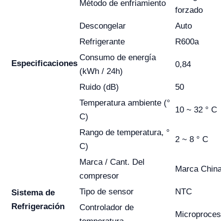
Método de enfriamiento
forzado
Descongelar
Auto
Refrigerante
R600a
Consumo de energía
Especificaciones
0,84
(kWh / 24h)
Ruido (dB)
50
Temperatura ambiente (°
10 ~ 32 ° C
C)
Rango de temperatura, °
2 ~ 8 ° C
C)
Marca / Cant. Del
Marca China
compresor
Tipo de sensor
NTC
Sistema de
Refrigeración
Controlador de
Microproces