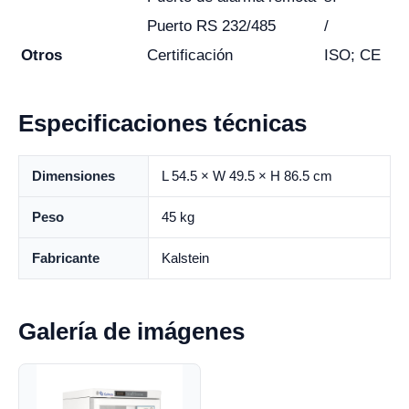
Puerto RS 232/485
/
Otros
Certificación
ISO; CE
Especificaciones técnicas
Dimensiones
L 54.5 × W 49.5 × H 86.5 cm
Peso
45 kg
Fabricante
Kalstein
Galería de imágenes