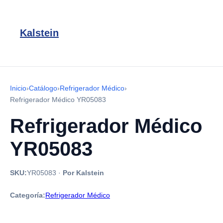
Kalstein
Inicio
›
Catálogo
›
Refrigerador Médico
›
Refrigerador Médico YR05083
Refrigerador Médico
YR05083
SKU:
YR05083
·
Por Kalstein
Categoría:
Refrigerador Médico