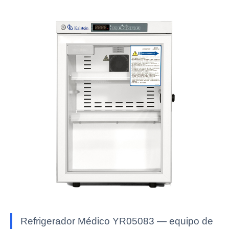
Refrigerador Médico YR05083 — equipo de