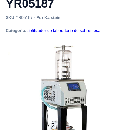
YR05187
SKU:
YR05187
·
Por Kalstein
Categoría:
Liofilizador de laboratorio de sobremesa