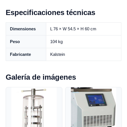
Especificaciones técnicas
Dimensiones
L 76 × W 54.5 × H 60 cm
Peso
104 kg
Fabricante
Kalstein
Galería de imágenes