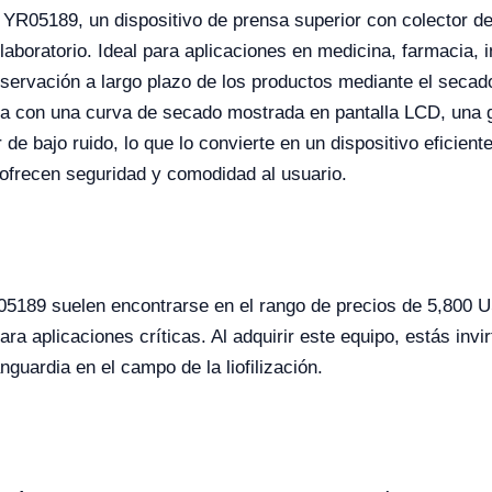
 YR05189, un dispositivo de prensa superior con colector 
 laboratorio. Ideal para aplicaciones en medicina, farmacia, 
conservación a largo plazo de los productos mediante el seca
ta con una curva de secado mostrada en pantalla LCD, una g
de bajo ruido, lo que lo convierte en un dispositivo eficien
 ofrecen seguridad y comodidad al usuario.
R05189 suelen encontrarse en el rango de precios de 5,800 
ara aplicaciones críticas. Al adquirir este equipo, estás inv
guardia en el campo de la liofilización.