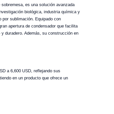
de sobremesa, es una solución avanzada
investigación biológica, industria química y
do por sublimación. Equipado con
ran apertura de condensador que facilita
te y duradero. Además, su construcción en
USD a 6,600 USD, reflejando sus
irtiendo en un producto que ofrece un