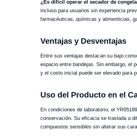
¿Es difícil operar el secador de conge
incluso para usuarios sin experiencia pre
farmacéuticas, químicas y alimenticias, g
Ventajas y Desventajas
Entre sus ventajas destacan su bajo consu
espacio entre bandejas. Sin embargo, el p
y el costo inicial puede ser elevado para 
Uso del Producto en el 
En condiciones de laboratorio, el YR05189 
conservación. Su eficacia se traslada a d
compuestos sensibles sin alterar sus carac