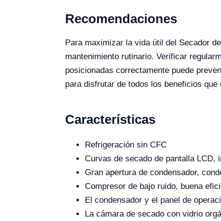
Recomendaciones
Para maximizar la vida útil del Secador d
mantenimiento rutinario. Verificar regula
posicionadas correctamente puede prevenir
para disfrutar de todos los beneficios qu
Características
Refrigeración sin CFC
Curvas de secado de pantalla LCD, in
Gran apertura de condensador, cond
Compresor de bajo ruido, buena eficie
El condensador y el panel de operac
La cámara de secado con vidrio orgá