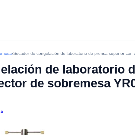
bremesa
›
Secador de congelación de laboratorio de prensa superior co
lación de laboratorio 
lector de sobremesa YR
sa