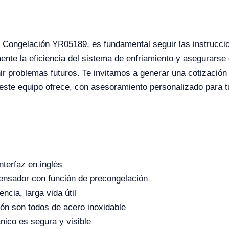
e Congelación YR05189, es fundamental seguir las instruccio
rmente la eficiencia del sistema de enfriamiento y asegurars
 problemas futuros. Te invitamos a generar una cotización a
e este equipo ofrece, con asesoramiento personalizado para 
terfaz en inglés
ensador con función de precongelación
ncia, larga vida útil
ión son todos de acero inoxidable
nico es segura y visible