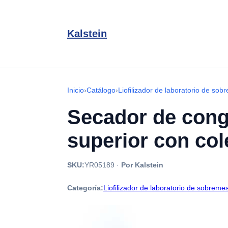
Kalstein
Inicio
›
Catálogo
›
Liofilizador de laboratorio de so
Secador de conge
superior con co
SKU:
YR05189
·
Por Kalstein
Categoría:
Liofilizador de laboratorio de sobreme