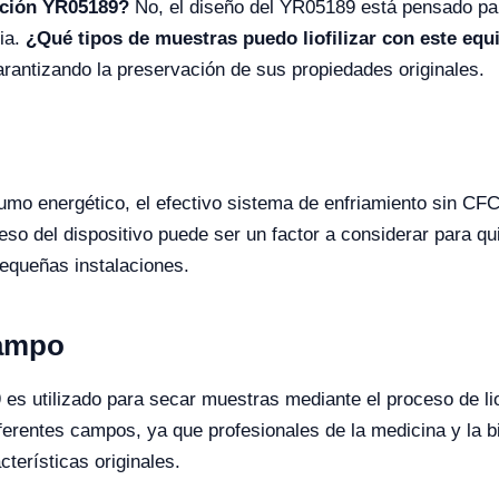
lación YR05189?
No, el diseño del YR05189 está pensado par
via.
¿Qué tipos de muestras puedo liofilizar con este equ
arantizando la preservación de sus propiedades originales.
mo energético, el efectivo sistema de enfriamiento sin CFC, 
eso del dispositivo puede ser un factor a considerar para qu
pequeñas instalaciones.
Campo
es utilizado para secar muestras mediante el proceso de lio
iferentes campos, ya que profesionales de la medicina y la 
terísticas originales.