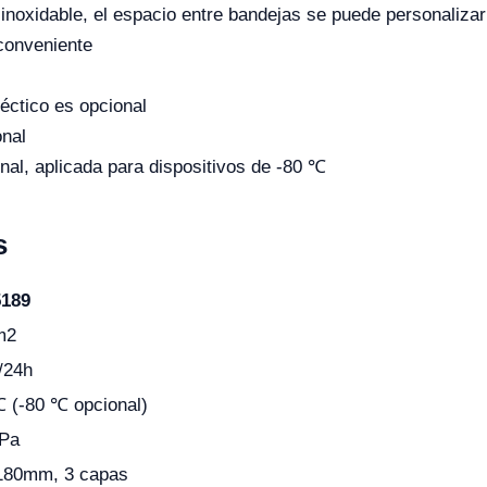
 inoxidable, el espacio entre bandejas se puede personalizar
conveniente
téctico es opcional
onal
nal, aplicada para dispositivos de -80 ℃
s
189
m2
/24h
 (-80 ℃ opcional)
 Pa
0mm, 3 capas