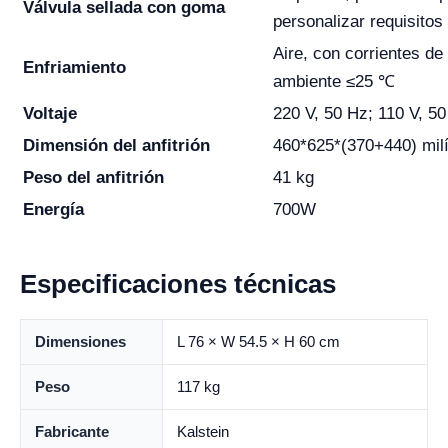
Válvula sellada con goma
personalizar requisitos
Aire, con corrientes de
Enfriamiento
ambiente ≤25 ℃
Voltaje
220 V, 50 Hz; 110 V, 50
Dimensión del anfitrión
460*625*(370+440) mil
Peso del anfitrión
41 kg
Energía
700W
Especificaciones técnicas
Dimensiones
L 76 × W 54.5 × H 60 cm
Peso
117 kg
Fabricante
Kalstein