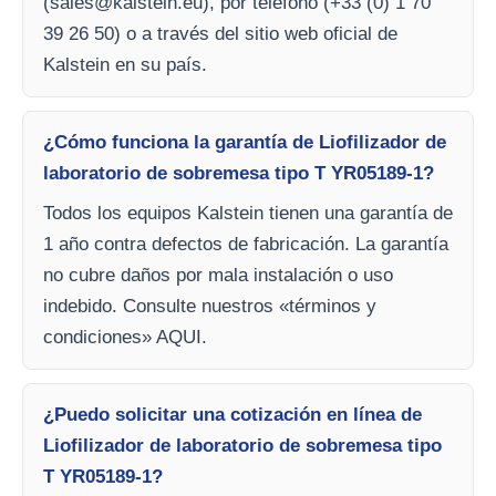
(
sales@kalstein.eu
), por teléfono (+33 (0) 1 70
39 26 50) o a través del sitio web oficial de
Kalstein en su país.
¿Cómo funciona la garantía de Liofilizador de
laboratorio de sobremesa tipo T YR05189-1?
Todos los equipos Kalstein tienen una garantía de
1 año contra defectos de fabricación. La garantía
no cubre daños por mala instalación o uso
indebido. Consulte nuestros «términos y
condiciones» AQUI.
¿Puedo solicitar una cotización en línea de
Liofilizador de laboratorio de sobremesa tipo
T YR05189-1?