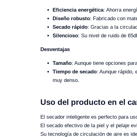
Eficiencia energética
: Ahorra energ
Diseño robusto
: Fabricado con mate
Secado rápido
: Gracias a la circul
Silencioso
: Su nivel de ruido de 65
Desventajas
Tamaño
: Aunque tiene opciones par
Tiempo de secado
: Aunque rápido, 
muy denso.
Uso del producto en el c
El secador inteligente es perfecto para u
El secado efectivo de la piel y el pelaje e
Su tecnología de circulación de aire es id