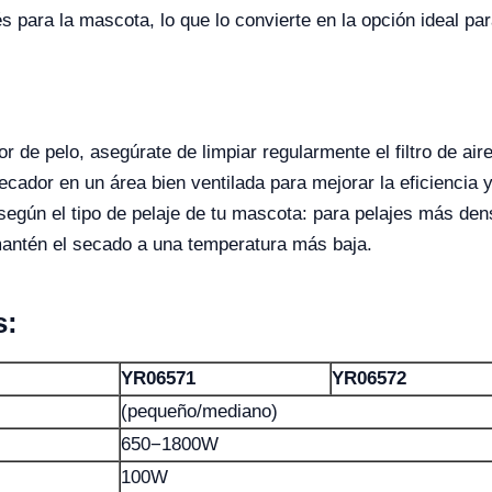
és para la mascota, lo que lo convierte en la opción ideal pa
r de pelo, asegúrate de limpiar regularmente el filtro de air
ador en un área bien ventilada para mejorar la eficiencia 
según el tipo de pelaje de tu mascota: para pelajes más de
mantén el secado a una temperatura más baja.
s:
YR06571
YR06572
(pequeño/mediano)
650−1800W
100W