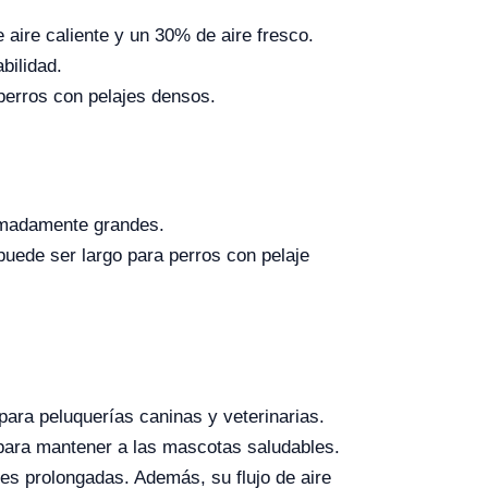
 aire caliente y un 30% de aire fresco.
bilidad.
 perros con pelajes densos.
remadamente grandes.
puede ser largo para perros con pelaje
para peluquerías caninas y veterinarias.
al para mantener a las mascotas saludables.
nes prolongadas. Además, su flujo de aire