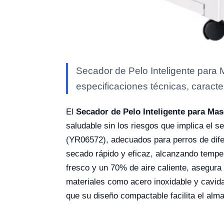
Secador de Pelo Inteligente par
especificaciones técnicas, caracte
El
Secador de Pelo Inteligente para Ma
saludable sin los riesgos que implica el
(YR06572), adecuados para perros de dife
secado rápido y eficaz, alcanzando temper
fresco y un 70% de aire caliente, asegura 
materiales como acero inoxidable y cavidad
que su diseño compactable facilita el alm