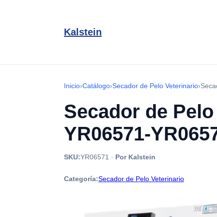
Kalstein
Inicio
›
Catálogo
›
Secador de Pelo Veterinario
›
Seca
Secador de Pelo
YR06571-YR065
SKU:
YR06571
·
Por Kalstein
Categoría:
Secador de Pelo Veterinario