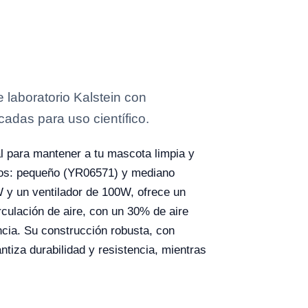
aboratorio Kalstein con
cadas para uso científico.
l para mantener a tu mascota limpia y
años: pequeño (YR06571) y mediano
 y un ventilador de 100W, ofrece un
culación de aire, con un 30% de aire
ncia. Su construcción robusta, con
ntiza durabilidad y resistencia, mientras