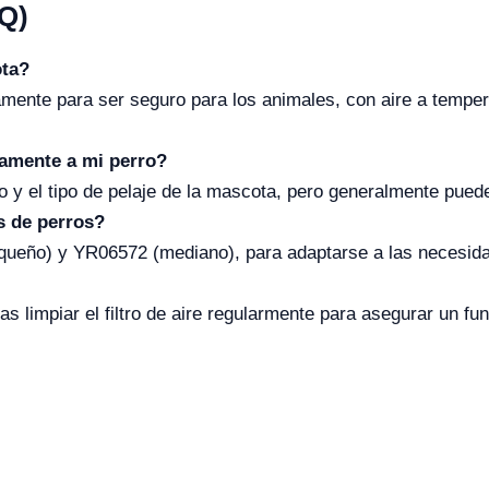
Q)
ota?
amente para ser seguro para los animales, con aire a temper
amente a mi perro?
 y el tipo de pelaje de la mascota, pero generalmente puede
s de perros?
ueño) y YR06572 (mediano), para adaptarse a las necesid
as limpiar el filtro de aire regularmente para asegurar un f