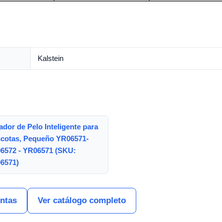
Kalstein
dor de Pelo Inteligente para
cotas, Pequeño YR06571-
6572 - YR06571 (SKU:
6571)
entas
Ver catálogo completo