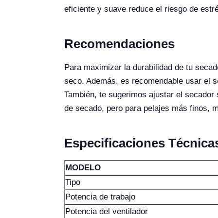
eficiente y suave reduce el riesgo de estr
Recomendaciones
Para maximizar la durabilidad de tu secado
seco. Además, es recomendable usar el sec
También, te sugerimos ajustar el secador 
de secado, pero para pelajes más finos, 
Especificaciones
T
écnica
MODELO
Tipo
Potencia de trabajo
Potencia del ventilador