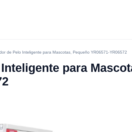
dor de Pelo Inteligente para Mascotas, Pequeño YR06571-YR06572
 Inteligente para Masco
72