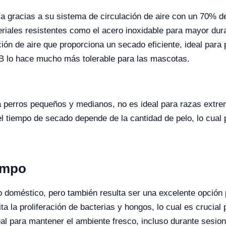
ía gracias a su sistema de circulación de aire con un 70% de
riales resistentes como el acero inoxidable para mayor dura
ación de aire que proporciona un secado eficiente, ideal para
dB lo hace mucho más tolerable para las mascotas.
a perros pequeños y medianos, no es ideal para razas ext
el tiempo de secado depende de la cantidad de pelo, lo cual 
ampo
so doméstico, pero también resulta ser una excelente opción 
vita la proliferación de bacterias y hongos, lo cual es cruci
eal para mantener el ambiente fresco, incluso durante sesio