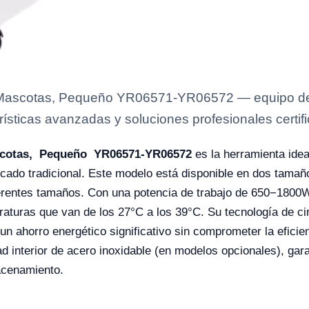
a Mascotas, Pequeño YR06571-YR06572 — equipo de l
rísticas avanzadas y soluciones profesionales certifi
scotas,
Pequeño YR06571-YR06572
es la herramienta idea
 secado tradicional. Este modelo está disponible en dos tam
rentes tamaños. Con una potencia de trabajo de 650−1800W
aturas que van de los 27°C a los 39°C. Su tecnología de cir
un ahorro energético significativo sin comprometer la eficie
 interior de acero inoxidable (en modelos opcionales), gara
acenamiento.