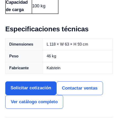
Capacidad
100 kg
de carga
Especificaciones técnicas
Dimensiones
L 118 × W 63 × H 93 cm
Peso
46 kg
Fabricante
Kalstein
Solicitar cotización
Contactar ventas
Ver catálogo completo