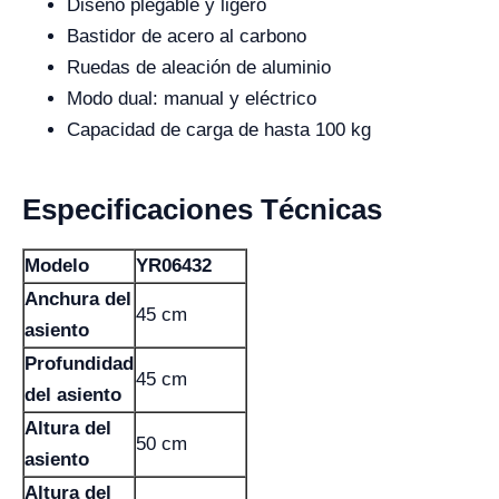
Diseño plegable y ligero
Bastidor de acero al carbono
Ruedas de aleación de aluminio
Modo dual: manual y eléctrico
Capacidad de carga de hasta 100 kg
Especificaciones Técnicas
Modelo
YR06432
Anchura del
45 cm
asiento
Profundidad
45 cm
del asiento
Altura del
50 cm
asiento
Altura del