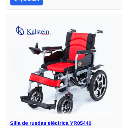
Silla de ruedas eléctrica YR05440