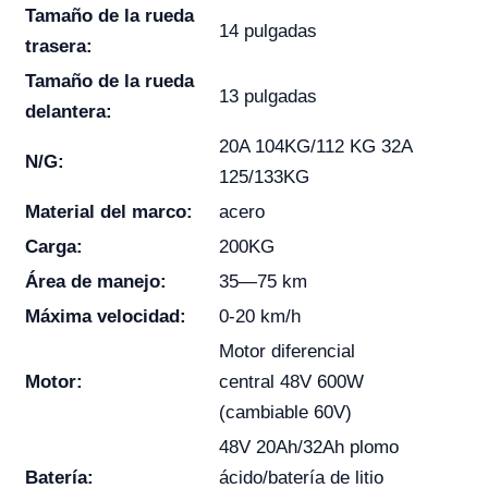
Tamaño de la rueda
14 pulgadas
trasera:
Tamaño de la rueda
13 pulgadas
delantera:
20A 104KG/112 KG 32A
N/G:
125/133KG
Material del marco:
acero
Carga:
200KG
Área de manejo:
35—75 km
Máxima velocidad:
0-20 km/h
Motor diferencial
Motor:
central 48V 600W
(cambiable 60V)
48V 20Ah/32Ah plomo
Batería:
ácido/batería de litio