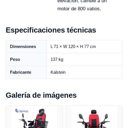
elevación, cambie a un
motor de 800 vatios.
Especificaciones técnicas
Dimensiones
L 71 × W 120 × H 77 cm
Peso
137 kg
Fabricante
Kalstein
Galería de imágenes