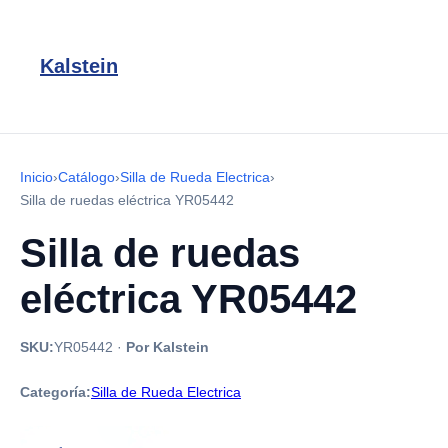
Kalstein
Inicio
›
Catálogo
›
Silla de Rueda Electrica
›
Silla de ruedas eléctrica YR05442
Silla de ruedas
eléctrica YR05442
SKU:
YR05442
·
Por Kalstein
Categoría:
Silla de Rueda Electrica