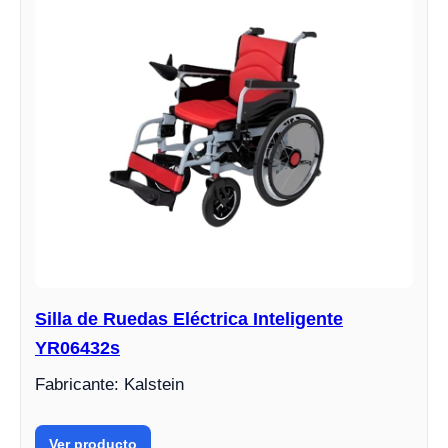
Silla de Ruedas Eléctrica Inteligente
YR06432s
Fabricante: Kalstein
Ver producto