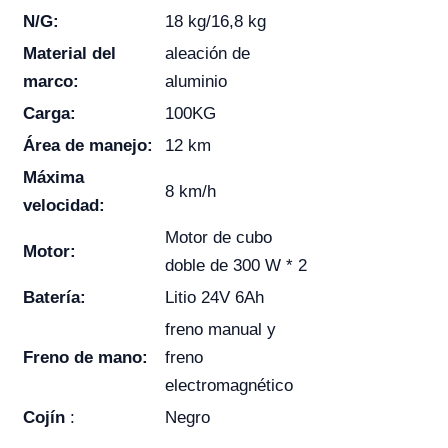
N/G:
18 kg/16,8 kg
Material del
aleación de
marco:
aluminio
Carga:
100KG
Área de manejo:
12 km
Máxima
8 km/h
velocidad:
Motor de cubo
Motor:
doble de 300 W * 2
Batería:
Litio 24V 6Ah
freno manual y
Freno de mano:
freno
electromagnético
Cojín
:
Negro