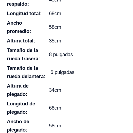
respaldo:
Longitud total:
68cm
Ancho
58cm
promedio:
Altura total:
35cm
Tamaño de la
8 pulgadas
rueda trasera:
Tamaño de la
6 pulgadas
rueda delantera:
Altura de
34cm
plegado:
Longitud de
68cm
plegado:
Ancho de
58cm
plegado: