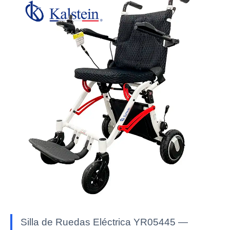
Silla de Ruedas Eléctrica YR05445 —