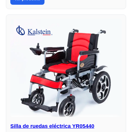
Silla de ruedas eléctrica YR05440