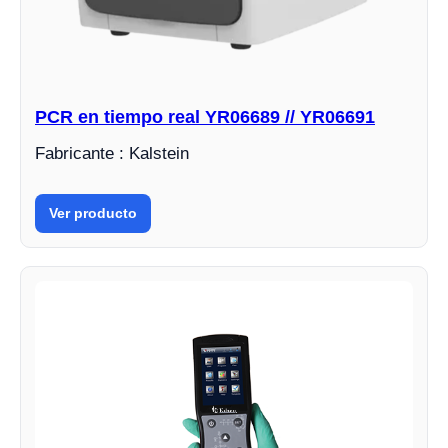
PCR en tiempo real YR06689 // YR06691
Fabricante : Kalstein
Ver producto