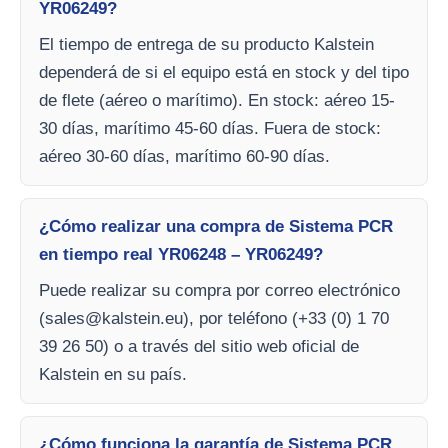
YR06249?
El tiempo de entrega de su producto Kalstein
dependerá de si el equipo está en stock y del tipo
de flete (aéreo o marítimo). En stock: aéreo 15-
30 días, marítimo 45-60 días. Fuera de stock:
aéreo 30-60 días, marítimo 60-90 días.
¿Cómo realizar una compra de Sistema PCR
en tiempo real YR06248 – YR06249?
Puede realizar su compra por correo electrónico
(
sales@kalstein.eu
), por teléfono (+33 (0) 1 70
39 26 50) o a través del sitio web oficial de
Kalstein en su país.
¿Cómo funciona la garantía de Sistema PCR