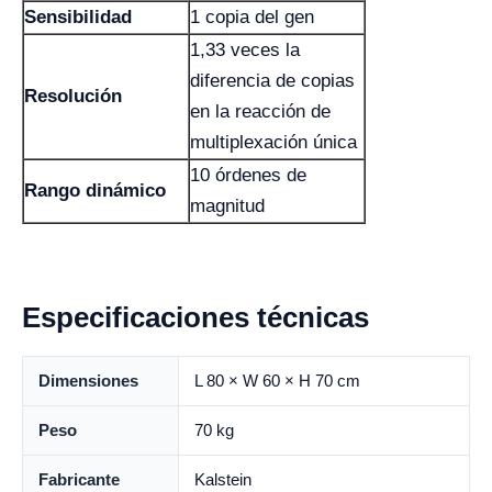
Sensibilidad
1 copia del gen
1,33 veces la
diferencia de copias
Resolución
en la reacción de
multiplexación única
10 órdenes de
Rango dinámico
magnitud
Especificaciones técnicas
Dimensiones
L 80 × W 60 × H 70 cm
Peso
70 kg
Fabricante
Kalstein