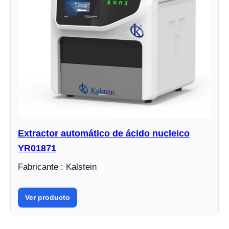
Extractor automático de ácido nucleico
YR01871
Fabricante : Kalstein
Ver producto