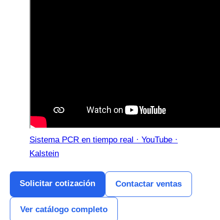
Sistema PCR en tiempo real · YouTube ·
Kalstein
Solicitar cotización
Contactar ventas
Ver catálogo completo