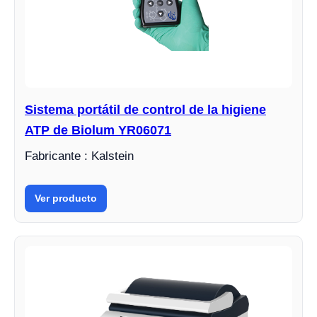
Sistema portátil de control de la higiene
ATP de Biolum YR06071
Fabricante : Kalstein
Ver producto