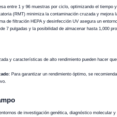
sa entre 1 y 96 muestras por ciclo, optimizando el tiempo y
atoria (RMT) minimiza la contaminación cruzada y mejora la
ma de filtración HEPA y desinfección UV asegura un entorno 
 de 7 pulgadas y la posibilidad de almacenar hasta 1,000 pro
ada y características de alto rendimiento pueden hacer que
zado:
Para garantizar un rendimiento óptimo, se recomienda 
ivo.
Campo
entornos de investigación genética, diagnóstico molecular y