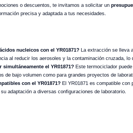
ociones o descuentos, te invitamos a solicitar un
presupue
ormación precisa y adaptada a tus necesidades.
 ácidos nucleicos con el YR01871?
La extracción se lleva a
ncia al reducir los aerosoles y la contaminación cruzada, lo
r simultáneamente el YR01871?
Este termociclador puede 
ajos de bajo volumen como para grandes proyectos de laborat
patibles con el YR01871?
El YR01871 es compatible con pl
ta su adaptación a diversas configuraciones de laboratorio.