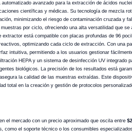
automatizado avanzado para la extracción de ácidos nuclei
licaciones científicas y médicas. Su tecnología de mezcla ro
cación, minimizando el riesgo de contaminación cruzada y fa
muestras por ciclo, ofreciendo una alta versatilidad que se
xtractor está compatible con placas profundas de 96 pocillo
reactivos, optimizando cada ciclo de extracción. Con una pan
faz intuitiva, permitiendo a los usuarios gestionar fácilment
iltración HEPA y un sistema de desinfección UV integrado 
gentes biológicos. La precisión de los resultados está garan
e asegura la calidad de las muestras extraídas. Este disposi
dad total en la creación y gestión de protocolos personalizad
en el mercado con un precio aproximado que oscila entre
$2
es, como el soporte técnico o los consumibles especializado