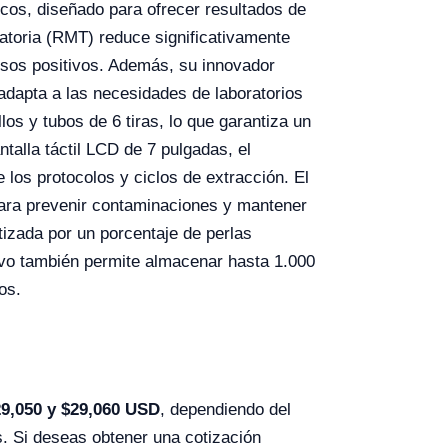
cos, diseñado para ofrecer resultados de
tatoria (RMT) reduce significativamente
lsos positivos. Además, su innovador
 adapta a las necesidades de laboratorios
s y tubos de 6 tiras, lo que garantiza un
talla táctil LCD de 7 pulgadas, el
e los protocolos y ciclos de extracción. El
para prevenir contaminaciones y mantener
tizada por un porcentaje de perlas
tivo también permite almacenar hasta 1.000
os.
9,050 y $29,060 USD
, dependiendo del
s. Si deseas obtener una cotización