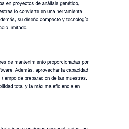
cos en proyectos de análisis genético,
stras lo convierte en una herramienta
 Además, su diseño compacto y tecnología
cio limitado.
nes de mantenimiento proporcionadas por
 software. Además, aprovechar la capacidad
el tiempo de preparación de las muestras.
idad total y la máxima eficiencia en
erísticas y opciones personalizadas, no