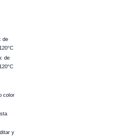
: de
 120°C
n: de
 120°C
o color
sta
ditar y