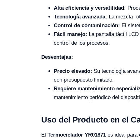
Alta eficiencia y versatilidad:
Proce
Tecnología avanzada:
La mezcla rot
Control de contaminación:
El siste
Fácil manejo:
La pantalla táctil LCD
control de los procesos.
Desventajas:
Precio elevado:
Su tecnología avanz
con presupuesto limitado.
Requiere mantenimiento especiali
mantenimiento periódico del disposit
Uso del Producto en el 
El
Termociclador YR01871
es ideal para 