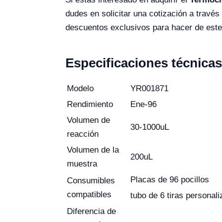
dudes en solicitar una cotización a través
descuentos exclusivos para hacer de este p
Especificaciones técnicas
Modelo
YR001871
Rendimiento
Ene-96
Volumen de
30-1000uL
reacción
Volumen de la
200uL
muestra
Placas de 96 pocillos
Consumibles
compatibles
tubo de 6 tiras personal
Diferencia de