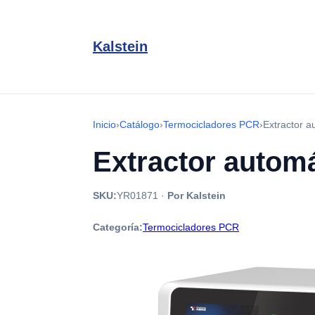
Kalstein
Inicio
›
Catálogo
›
Termocicladores PCR
›
Extractor a
Extractor autom
SKU:
YR01871
·
Por Kalstein
Categoría:
Termocicladores PCR