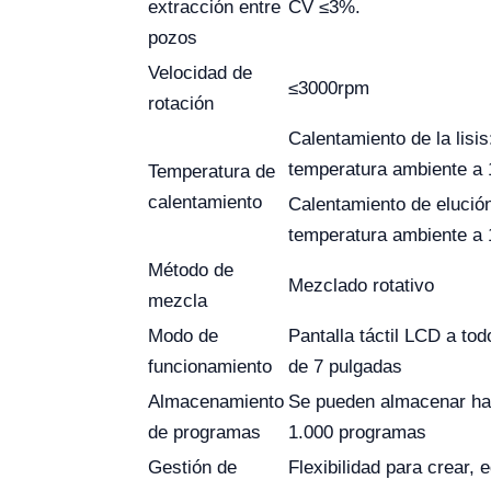
extracción entre
CV ≤3%.
pozos
Velocidad de
≤3000rpm
rotación
Calentamiento de la lisis
temperatura ambiente a
Temperatura de
calentamiento
Calentamiento de elució
temperatura ambiente a
Método de
Mezclado rotativo
mezcla
Modo de
Pantalla táctil LCD a tod
funcionamiento
de 7 pulgadas
Almacenamiento
Se pueden almacenar ha
de programas
1.000 programas
Gestión de
Flexibilidad para crear, e