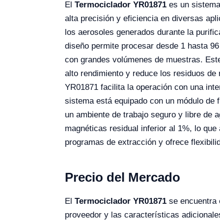
El
Termociclador YR01871
es un sistema 
alta precisión y eficiencia en diversas ap
los aerosoles generados durante la purifi
diseño permite procesar desde 1 hasta 96 
con grandes volúmenes de muestras. Este e
alto rendimiento y reduce los residuos de 
YR01871 facilita la operación con una inter
sistema está equipado con un módulo de f
un ambiente de trabajo seguro y libre de a
magnéticas residual inferior al 1%, lo qu
programas de extracción y ofrece flexibili
Precio del Mercado
El
Termociclador YR01871
se encuentra 
proveedor y las características adicional