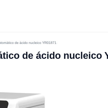
utomático de ácido nucleico YR01871
ático de ácido nucleico