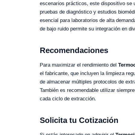
escenarios prácticos, este dispositivo se u
pruebas de diagnóstico y estudios bioméd
esencial para laboratorios de alta deman
de bajo ruido permite su integración en di
Recomendaciones
Para maximizar el rendimiento del
Termoc
el fabricante, que incluyen la limpieza re
de almacenar múltiples protocolos de extra
También es recomendable utilizar siempre
cada ciclo de extracción.
Solicita tu Cotización
Si estás interesado en adquirir el
Termoci