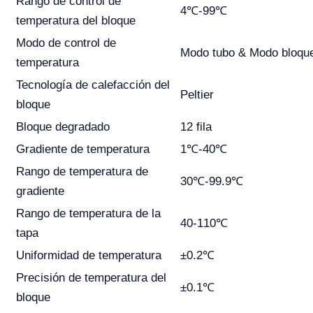
Rango de control de
4℃-99℃
temperatura del bloque
Modo de control de
Modo tubo & Modo bloqu
temperatura
Tecnología de calefacción del
Peltier
bloque
Bloque degradado
12 fila
Gradiente de temperatura
1℃-40℃
Rango de temperatura de
30℃-99.9℃
gradiente
Rango de temperatura de la
40-110℃
tapa
Uniformidad de temperatura
±0.2℃
Precisión de temperatura del
±0.1℃
bloque