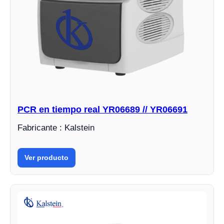
PCR en tiempo real YR06689 // YR06691
Fabricante : Kalstein
Ver producto