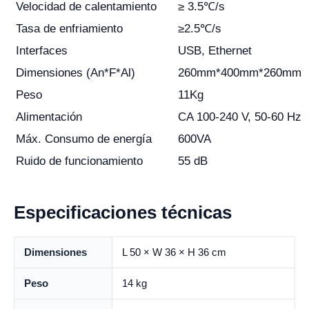
Velocidad de calentamiento
≥ 3.5℃/s
Tasa de enfriamiento
≥2.5℃/s
Interfaces
USB, Ethernet
Dimensiones (An*F*Al)
260mm*400mm*260mm
Peso
11Kg
Alimentación
CA 100-240 V, 50-60 Hz
Máx. Consumo de energía
600VA
Ruido de funcionamiento
55 dB
Especificaciones técnicas
Dimensiones
L 50 × W 36 × H 36 cm
Peso
14 kg