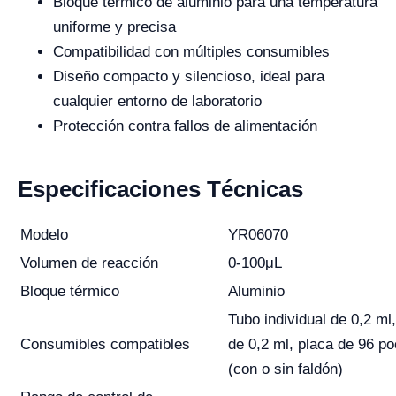
Bloque térmico de aluminio para una temperatura
uniforme y precisa
Compatibilidad con múltiples consumibles
Diseño compacto y silencioso, ideal para
cualquier entorno de laboratorio
Protección contra fallos de alimentación
Especificaciones Técnicas
Modelo
YR06070
Volumen de reacción
0-100μL
Bloque térmico
Aluminio
Tubo individual de 0,2 ml,
Consumibles compatibles
de 0,2 ml, placa de 96 po
(con o sin faldón)