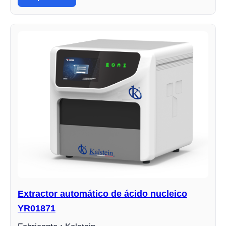
Extractor automático de ácido nucleico
YR01871