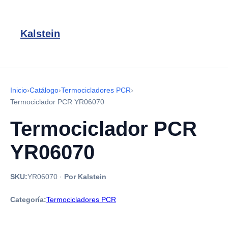
Kalstein
Inicio
›
Catálogo
›
Termocicladores PCR
›
Termociclador PCR YR06070
Termociclador PCR
YR06070
SKU:
YR06070
·
Por Kalstein
Categoría:
Termocicladores PCR