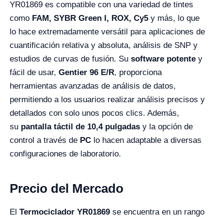
YR01869 es compatible con una variedad de tintes
como
FAM, SYBR Green I, ROX, Cy5
y más, lo que
lo hace extremadamente versátil para aplicaciones de
cuantificación relativa y absoluta, análisis de SNP y
estudios de curvas de fusión. Su
software potente
y
fácil de usar,
Gentier 96 E/R
, proporciona
herramientas avanzadas de análisis de datos,
permitiendo a los usuarios realizar análisis precisos y
detallados con solo unos pocos clics. Además,
su
pantalla táctil de 10,4 pulgadas
y la opción de
control a través de
PC
lo hacen adaptable a diversas
configuraciones de laboratorio.
Precio del Mercado
El
Termociclador YR01869
se encuentra en un rango