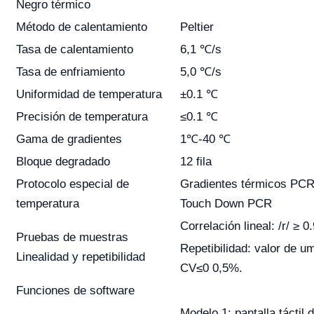
Negro térmico
Método de calentamiento
Peltier
Tasa de calentamiento
6,1 ℃/s
Tasa de enfriamiento
5,0 ℃/s
Uniformidad de temperatura
±0.1 ℃
Precisión de temperatura
≤0.1 ℃
Gama de gradientes
1℃-40 ℃
Bloque degradado
12 fila
Protocolo especial de
Gradientes térmicos PCR
temperatura
Touch Down PCR
Correlación lineal: /r/ ≥ 0
Pruebas de muestras
Repetibilidad: valor de um
Linealidad y repetibilidad
CV≤0 0,5%.
Funciones de software
Modelo 1: pantalla táctil