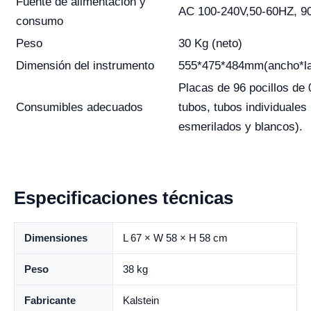
Fuente de alimentación y
AC 100-240V,50-60HZ, 9
consumo
Peso
30 Kg (neto)
Dimensión del instrumento
555*475*484mm(ancho*la
Placas de 96 pocillos de 0
Consumibles adecuados
tubos, tubos individuales
esmerilados y blancos).
Especificaciones técnicas
Dimensiones
L 67 × W 58 × H 58 cm
Peso
38 kg
Fabricante
Kalstein