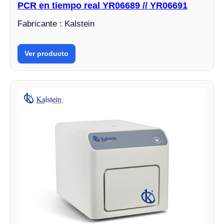
PCR en tiempo real YR06689 // YR06691
Fabricante : Kalstein
Ver producto