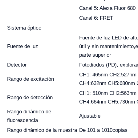
Canal 5: Alexa Fluor 680
Canal 6: FRET
Sistema óptico
Fuente de luz LED de alto 
Fuente de luz
útil y sin mantenimiento,
parte superior
Detector
Fotodiodos (PD), explora
CH1: 465nm CH2:527nm
Rango de excitación
CH4:632nm CH5:680nm 
CH1: 510nm CH2:563nm
Rango de detección
CH4:664nm CH5:730nm 
Rango dinámico de
Ajustable
fluorescencia
Rango dinámico de la muestra
De 101 a 1010copias