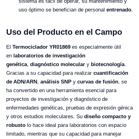
sistema es fácil de operar, su mantenimiento y
uso óptimo se benefician de personal
entrenado
.
Uso del Producto en el Campo
El
Termociclador YR01869
es especialmente útil
en
laboratorios de investigación
genética
,
diagnóstico molecular
y
biotecnología
.
Gracias a su capacidad para realizar
cuantificación
de ADN/ARN
,
análisis SNP
y
curvas de fusión
, se
ha convertido en una herramienta esencial para
proyectos de investigación y diagnóstico de
enfermedades genéticas, pruebas de expresión génica
y otros estudios moleculares. Su
diseño compacto y
robusto
lo hace ideal para laboratorios con espacio
limitado, mientras que su capacidad para manejar