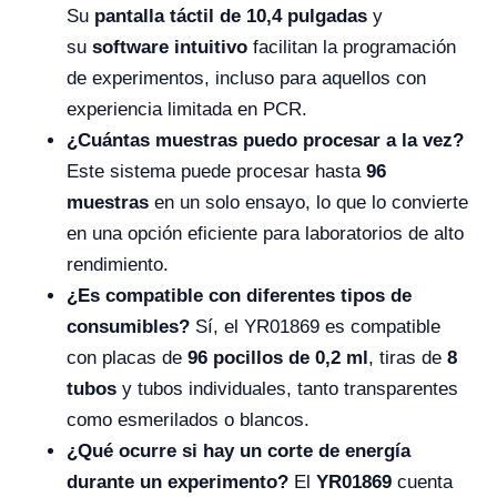
Su
pantalla táctil de 10,4 pulgadas
y
su
software intuitivo
facilitan la programación
de experimentos, incluso para aquellos con
experiencia limitada en PCR.
¿Cuántas muestras puedo procesar a la vez?
Este sistema puede procesar hasta
96
muestras
en un solo ensayo, lo que lo convierte
en una opción eficiente para laboratorios de alto
rendimiento.
¿Es compatible con diferentes tipos de
consumibles?
Sí, el YR01869 es compatible
con placas de
96 pocillos de 0,2 ml
, tiras de
8
tubos
y tubos individuales, tanto transparentes
como esmerilados o blancos.
¿Qué ocurre si hay un corte de energía
durante un experimento?
El
YR01869
cuenta