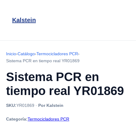
Kalstein
Inicio
›
Catálogo
›
Termocicladores PCR
›
Sistema PCR en tiempo real YR01869
Sistema PCR en
tiempo real YR01869
SKU:
YR01869
·
Por Kalstein
Categoría:
Termocicladores PCR