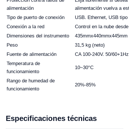
Protección contra fallos de
Elija libremente si desea
alimentación
alimentación vuelva a est
Tipo de puerto de conexión
USB. Ethernet, USB tipo
Conexión a la red
Control en la nube desde
Dimensiones del instrumento
435mmx440mmx445mm (
Peso
31,5 kg (neto)
Fuente de alimentación
CA 100-240V. 50/60+1Hz
Temperatura de
10~30°C
funcionamiento
Rango de humedad de
20%-85%
funcionamiento
Especificaciones técnicas