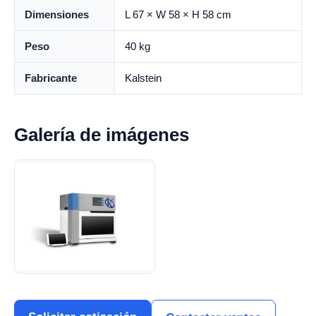
Dimensiones
L 67 × W 58 × H 58 cm
Peso
40 kg
Fabricante
Kalstein
Galería de imágenes