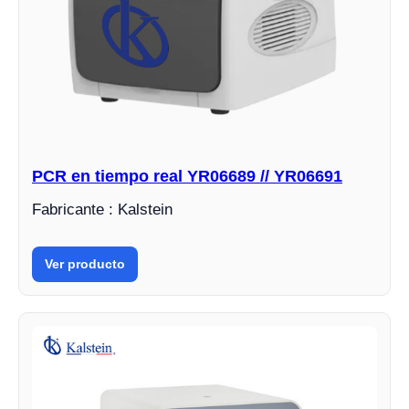
PCR en tiempo real YR06689 // YR06691
Fabricante : Kalstein
Ver producto