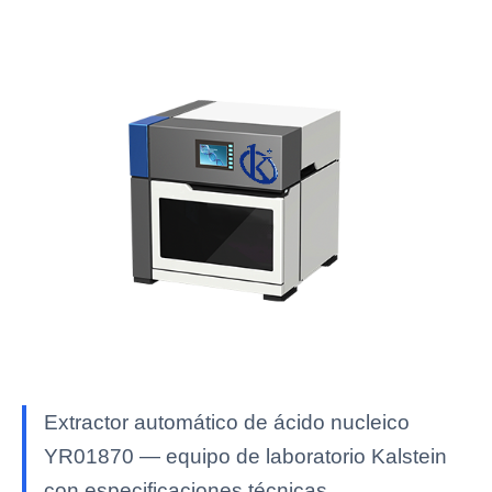
Extractor automático de ácido nucleico
YR01870 — equipo de laboratorio Kalstein
con especificaciones técnicas,