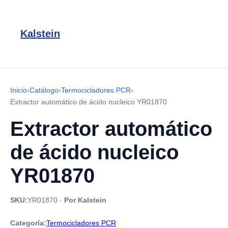
Kalstein
Inicio
›
Catálogo
›
Termocicladores PCR
›
Extractor automático de ácido nucleico YR01870
Extractor automático
de ácido nucleico
YR01870
SKU:
YR01870
·
Por Kalstein
Categoría:
Termocicladores PCR