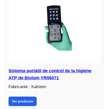
Sistema portátil de control de la higiene
ATP de Biolum YR06071
Fabricante : Kalstein
Ver producto