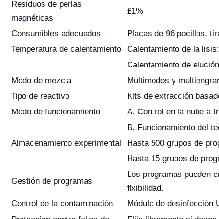
Residuos de perlas
£1%
magnéticas
Consumibles adecuados
Placas de 96 pocillos, ti
Temperatura de calentamiento
Calentamiento de la lisi
Calentamiento de elució
Modo de mezcla
Multimodos y multiengra
Tipo de reactivo
Kits de extracción basad
Modo de funcionamiento
A. Control en la nube a t
B. Funcionamiento del te
Almacenamiento experimental
Hasta 500 grupos de pro
Hasta 15 grupos de prog
Los programas pueden cre
Gestión de programas
flxibilidad.
Control de la contaminación
Módulo de desinfección 