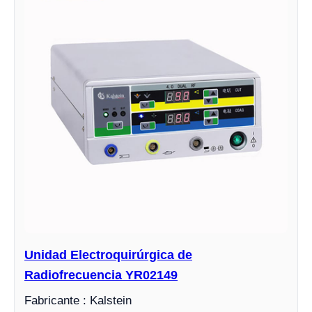
Unidad Electroquirúrgica de
Radiofrecuencia YR02149
Fabricante : Kalstein