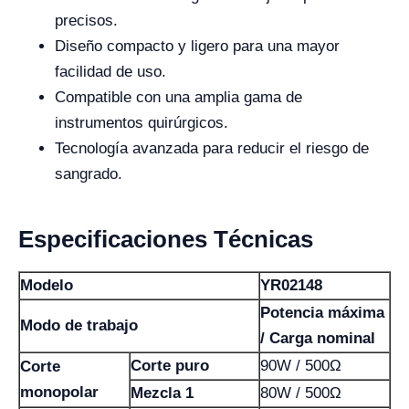
precisos.
Diseño compacto y ligero para una mayor
facilidad de uso.
Compatible con una amplia gama de
instrumentos quirúrgicos.
Tecnología avanzada para reducir el riesgo de
sangrado.
Especificaciones Técnicas
Modelo
YR02148
Potencia máxima
Modo de trabajo
/ Carga nominal
Corte puro
90W / 500Ω
Corte
monopolar
Mezcla 1
80W / 500Ω