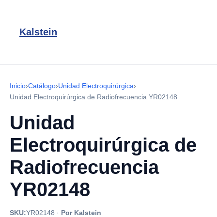
Kalstein
Inicio
›
Catálogo
›
Unidad Electroquirúrgica
›
Unidad Electroquirúrgica de Radiofrecuencia YR02148
Unidad
Electroquirúrgica de
Radiofrecuencia
YR02148
SKU:
YR02148
·
Por Kalstein