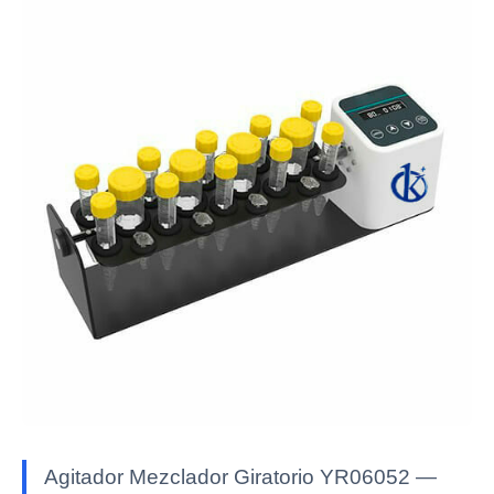
Agitador Mezclador Giratorio YR06052 —