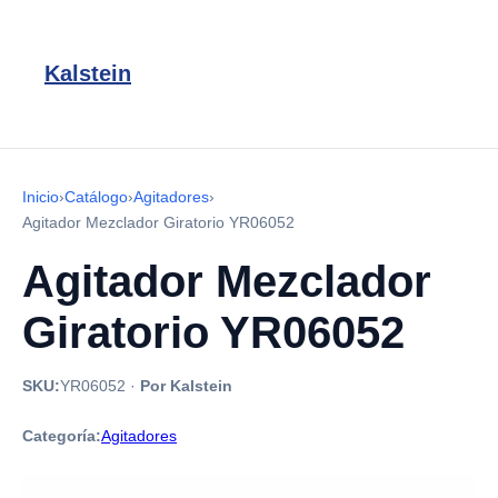
Kalstein
Inicio
›
Catálogo
›
Agitadores
›
Agitador Mezclador Giratorio YR06052
Agitador Mezclador
Giratorio YR06052
SKU:
YR06052
·
Por Kalstein
Categoría:
Agitadores