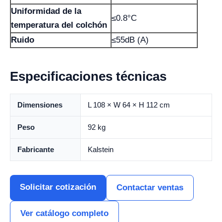
Uniformidad de la
≤0.8°C
temperatura del colchón
Ruido
≤55dB (A)
Especificaciones técnicas
Dimensiones
L 108 × W 64 × H 112 cm
Peso
92 kg
Fabricante
Kalstein
Solicitar cotización
Contactar ventas
Ver catálogo completo