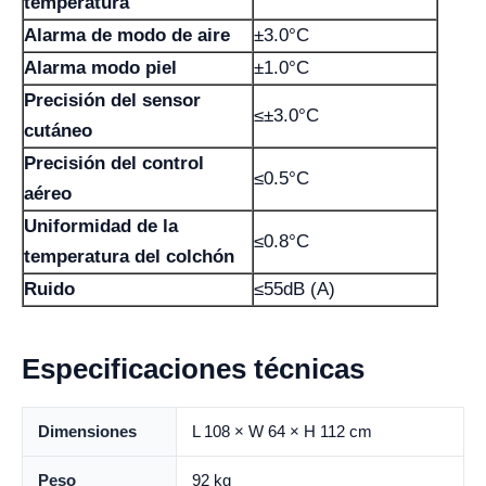
temperatura
Alarma de modo de aire
±3.0°C
Alarma modo piel
±1.0°C
Precisión del sensor
≤±3.0°C
cutáneo
Precisión del control
≤0.5°C
aéreo
Uniformidad de la
≤0.8°C
temperatura del colchón
Ruido
≤55dB (A)
Especificaciones técnicas
Dimensiones
L 108 × W 64 × H 112 cm
Peso
92 kg