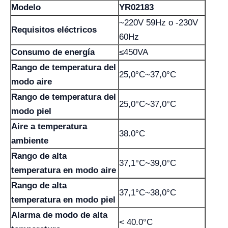
Modelo
YR02183
~220V 59Hz o -230V
Requisitos eléctricos
60Hz
Consumo de energía
≤450VA
Rango de temperatura del
25,0°C~37,0°C
modo aire
Rango de temperatura del
25,0°C~37,0°C
modo piel
Aire a temperatura
38.0°C
ambiente
Rango de alta
37,1°C~39,0°C
temperatura en modo aire
Rango de alta
37,1°C~38,0°C
temperatura en modo piel
Alarma de modo de alta
< 40.0°C