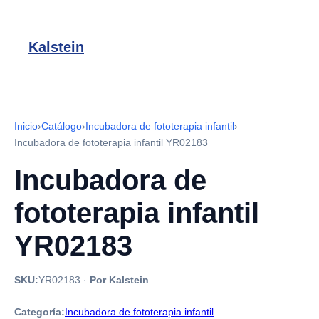
Kalstein
Inicio
›
Catálogo
›
Incubadora de fototerapia infantil
›
Incubadora de fototerapia infantil YR02183
Incubadora de
fototerapia infantil
YR02183
SKU:
YR02183
·
Por Kalstein
Categoría:
Incubadora de fototerapia infantil