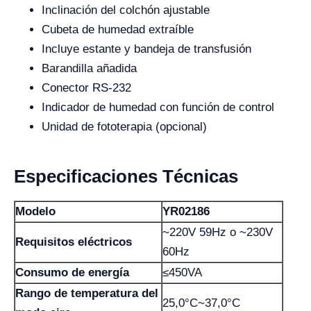
Inclinación del colchón ajustable
Cubeta de humedad extraíble
Incluye estante y bandeja de transfusión
Barandilla añadida
Conector RS-232
Indicador de humedad con función de control
Unidad de fototerapia (opcional)
Especificaciones Técnicas
Modelo
YR02186
~220V 59Hz o ~230V
Requisitos eléctricos
60Hz
Consumo de energía
≤450VA
Rango de temperatura del
25,0°С~37,0°C