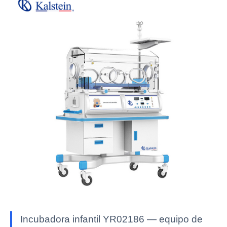
Incubadora infantil YR02186 — equipo de