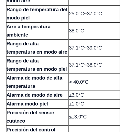
modo aire
Rango de temperatura del
25,0°C~37,0°C
modo piel
Aire a temperatura
38.0°C
ambiente
Rango de alta
37,1°C~39,0°C
temperatura en modo aire
Rango de alta
37,1°C~38,0°C
temperatura en modo piel
Alarma de modo de alta
< 40.0°C
temperatura
Alarma de modo de aire
±3.0°C
Alarma modo piel
±1.0°C
Precisión del sensor
≤±3.0°C
cutáneo
Precisión del control