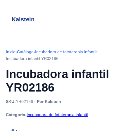
Kalstein
Inicio
›
Catálogo
›
Incubadora de fototerapia infantil
›
Incubadora infantil YR02186
Incubadora infantil
YR02186
SKU:
YR02186
·
Por Kalstein
Categoría:
Incubadora de fototerapia infantil