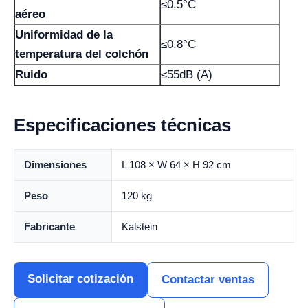
≤0.5°C
aéreo
Uniformidad de la
≤0.8°C
temperatura del colchón
Ruido
≤55dB (A)
Especificaciones técnicas
Dimensiones
L 108 × W 64 × H 92 cm
Peso
120 kg
Fabricante
Kalstein
Solicitar cotización
Contactar ventas