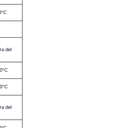
0°C
ra del
,0°C
,0°C
ra del
0°C