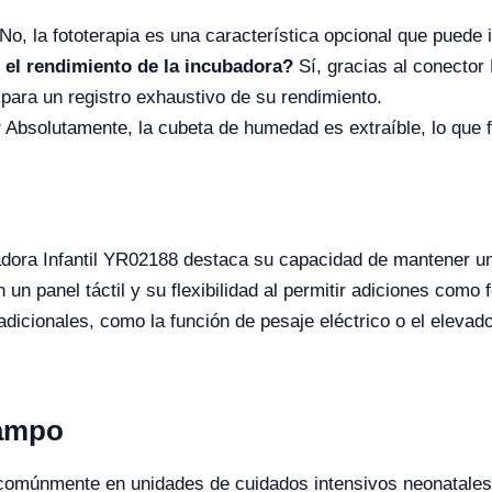
No, la fototerapia es una característica opcional que puede i
 el rendimiento de la incubadora?
Sí, gracias al conector 
para un registro exhaustivo de su rendimiento.
?
Absolutamente, la cubeta de humedad es extraíble, lo que f
badora Infantil YR02188 destaca su capacidad de mantener u
un panel táctil y su flexibilidad al permitir adiciones como 
dicionales, como la función de pesaje eléctrico o el elevado
Campo
 comúnmente en unidades de cuidados intensivos neonatales, 