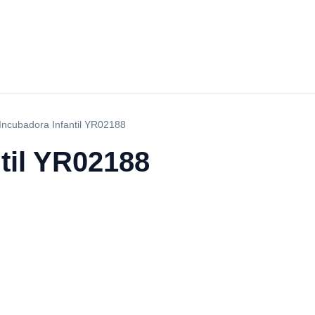
Incubadora Infantil YR02188
til YR02188