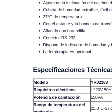
Ajuste de la inclinación del colchón d
Cubeta de humedad extraíble, fácil d
37°C de temperatura
Con el estante y la bandeja de trans
Añadido con barandilla
Conector RS-232
Dispone de indicador de humedad y f
La fototerapia es opcional
Especificaciones Técnica
Modelo
YR02188
Requisitos eléctricos
~220V 50H
Potencia de calefacción
550VA
Rango de temperatura del
25,0°C-37,
modo aire