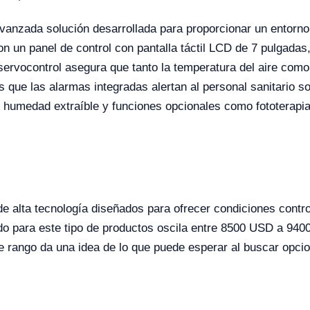
anzada solución desarrollada para proporcionar un entorno 
 un panel de control con pantalla táctil LCD de 7 pulgadas, 
servocontrol asegura que tanto la temperatura del aire como 
que las alarmas integradas alertan al personal sanitario sob
 humedad extraíble y funciones opcionales como fototerapia
de alta tecnología diseñados para ofrecer condiciones cont
o para este tipo de productos oscila entre 8500 USD a 9400
e rango da una idea de lo que puede esperar al buscar opcio