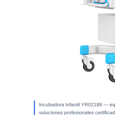
Incubadora Infantil YR02188 — equ
soluciones profesionales certificad