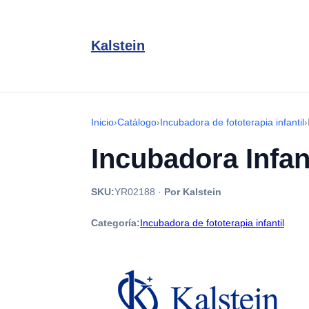
Kalstein
Inicio
›
Catálogo
›
Incubadora de fototerapia infantil
›
Incubadora Infan
SKU:
YR02188
·
Por Kalstein
Categoría:
Incubadora de fototerapia infantil