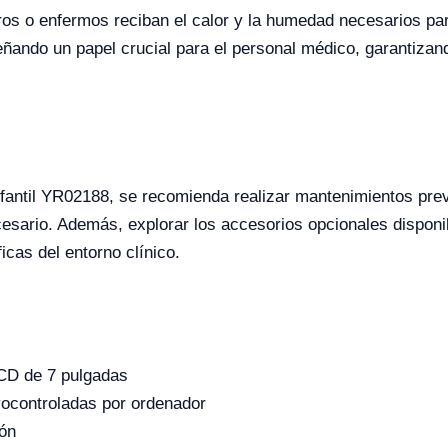
os o enfermos reciban el calor y la humedad necesarios par
ando un papel crucial para el personal médico, garantizand
fantil YR02188, se recomienda realizar mantenimientos preve
sario. Además, explorar los accesorios opcionales disponib
cas del entorno clínico.
 LCD de 7 pulgadas
rvocontroladas por ordenador
ón