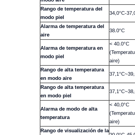
Rango de temperatura del
34,0°C-37,
modo piel
Alarma de temperatura del
38.0°C
aire
< 40.0°C
Alarma de temperatura en
(Temperatu
modo piel
aire)
Rango de alta temperatura
37,1°C~39
en modo aire
Rango de alta temperatura
37,1°C~38
en modo piel
< 40,0°C
Alarma de modo de alta
(Temperatu
temperatura
aire)
Rango de visualización de la
20.0°C-45.