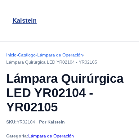
Kalstein
Inicio
›
Catálogo
›
Lámpara de Operación
›
Lámpara Quirúrgica LED YR02104 - YR02105
Lámpara Quirúrgica
LED YR02104 -
YR02105
SKU:
YR02104
·
Por Kalstein
Categoría:
Lámpara de Operación