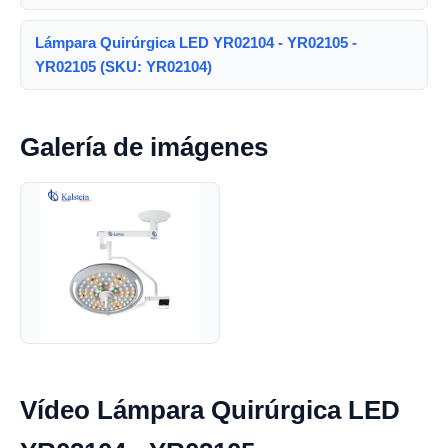
Lámpara Quirúrgica LED YR02104 - YR02105 -
YR02105 (SKU: YR02104)
Galería de imágenes
Vídeo Lámpara Quirúrgica LED