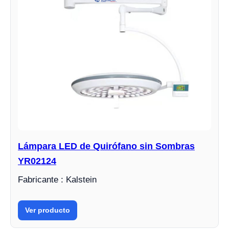
Lámpara LED de Quirófano sin Sombras
YR02124
Fabricante : Kalstein
Ver producto