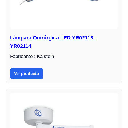
Lámpara Quirúrgica LED YR02113 –
YR02114
Fabricante : Kalstein
Ver producto