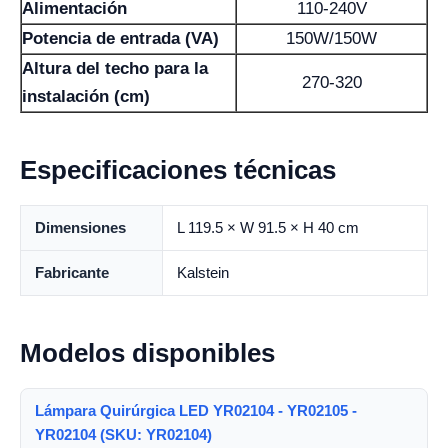
Alimentación
110-240V
Potencia de entrada (VA)
150W/150W
Altura del techo para la
270-320
instalación (cm)
Especificaciones técnicas
Dimensiones
L 119.5 × W 91.5 × H 40 cm
Fabricante
Kalstein
Modelos disponibles
Lámpara Quirúrgica LED YR02104 - YR02105 -
YR02104 (SKU: YR02104)