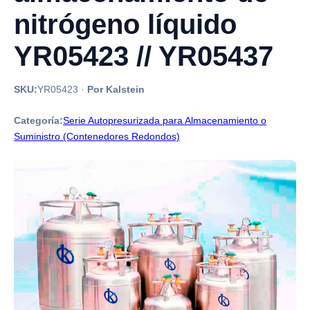
nitrógeno líquido
YR05423 // YR05437
SKU:
YR05423
·
Por Kalstein
Categoría:
Serie Autopresurizada para Almacenamiento o
Suministro (Contenedores Redondos)