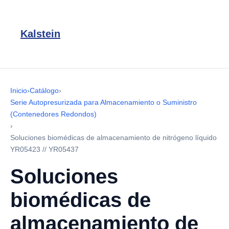
Kalstein
Inicio
›
Catálogo
›
Serie Autopresurizada para Almacenamiento o Suministro
(Contenedores Redondos)
›
Soluciones biomédicas de almacenamiento de nitrógeno líquido
YR05423 // YR05437
Soluciones
biomédicas de
almacenamiento de