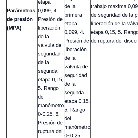
etapa
de la
trabajo máxima 0,09,
Parámetros
0,099, 4.
primera
de seguridad de la p
de presión
Presión de
etapa
liberación de la vál
(MPA)
liberación
0,099, 4.
etapa 0,15, 5. Rang
de la
Presión de
de ruptura del disco
válvula de
liberación
seguridad
de la
de la
válvula de
segunda
seguridad
etapa 0,15,
de la
5. Rango
segunda
del
etapa 0,15,
manómetro
5. Rango
0-0,25, 6.
del
Presión de
manómetro
ruptura del
0~0,25