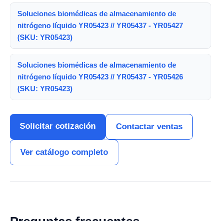
Soluciones biomédicas de almacenamiento de
nitrógeno líquido YR05423 // YR05437 - YR05427
(SKU: YR05423)
Soluciones biomédicas de almacenamiento de
nitrógeno líquido YR05423 // YR05437 - YR05426
(SKU: YR05423)
Solicitar cotización
Contactar ventas
Ver catálogo completo