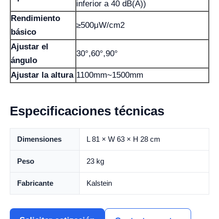
inferior a 40 dB(A))
Rendimiento
≥500μW/cm2
básico
Ajustar el
30°,60°,90°
ángulo
Ajustar la altura
1100mm~1500mm
Especificaciones técnicas
Dimensiones
L 81 × W 63 × H 28 cm
Peso
23 kg
Fabricante
Kalstein