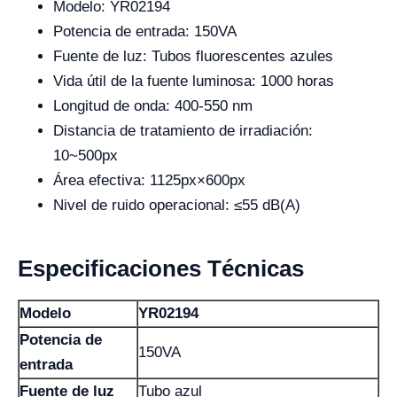
Modelo: YR02194
Potencia de entrada: 150VA
Fuente de luz: Tubos fluorescentes azules
Vida útil de la fuente luminosa: 1000 horas
Longitud de onda: 400-550 nm
Distancia de tratamiento de irradiación:
10~500px
Área efectiva: 1125px×600px
Nivel de ruido operacional: ≤55 dB(A)
Especificaciones Técnicas
Modelo
YR02194
Potencia de
150VA
entrada
Fuente de luz
Tubo azul