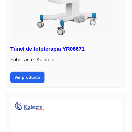
Túnel de fototerapia YR06671
Fabricante: Kalstein
Ver producto