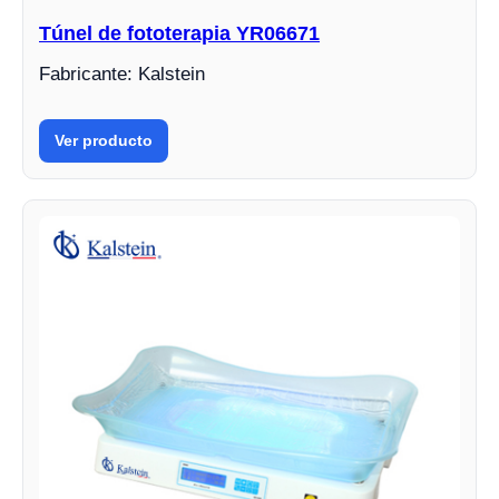
Túnel de fototerapia YR06671
Fabricante: Kalstein
Ver producto