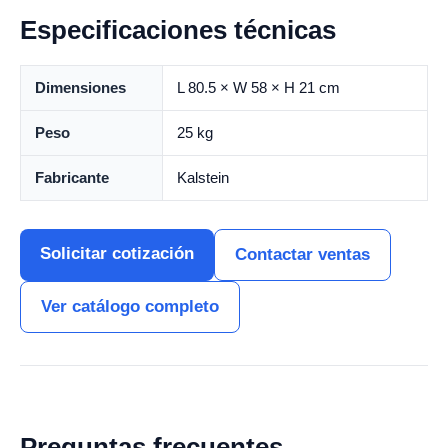
Especificaciones técnicas
Dimensiones
L 80.5 × W 58 × H 21 cm
Peso
25 kg
Fabricante
Kalstein
Solicitar cotización
Contactar ventas
Ver catálogo completo
Preguntas frecuentes