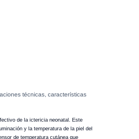
aciones técnicas, características
ctivo de la ictericia neonatal. Este
uminación y la temperatura de la piel del
sensor de temperatura cutánea que