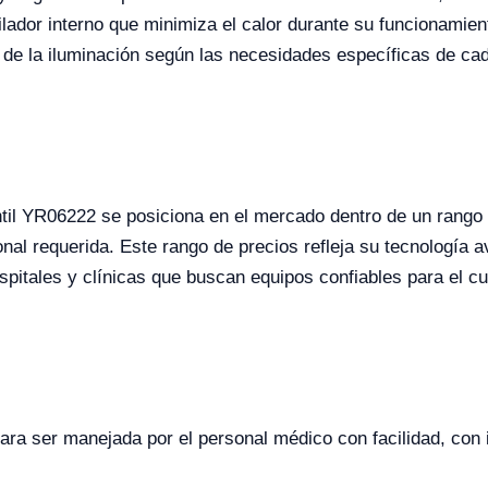
lador interno que minimiza el calor durante su funcionamien
d de la iluminación según las necesidades específicas de ca
antil YR06222 se posiciona en el mercado dentro de un rang
ional requerida. Este rango de precios refleja su tecnología 
spitales y clínicas que buscan equipos confiables para el c
 para ser manejada por el personal médico con facilidad, con 