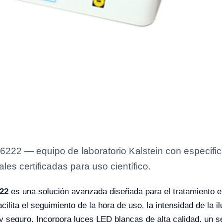
6222 — equipo de laboratorio Kalstein con especific
es certificadas para uso científico.
222
es una solución avanzada diseñada para el tratamiento efe
lita el seguimiento de la hora de uso, la intensidad de la il
 y seguro. Incorpora luces LED blancas de alta calidad, un 