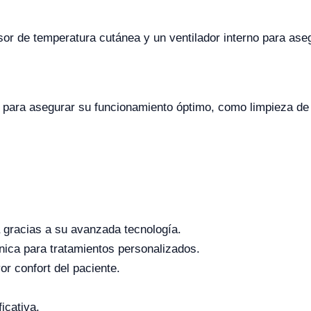
or de temperatura cutánea y un ventilador interno para ase
para asegurar su funcionamiento óptimo, como limpieza de f
ia gracias a su avanzada tecnología.
ínica para tratamientos personalizados.
r confort del paciente.
ficativa.