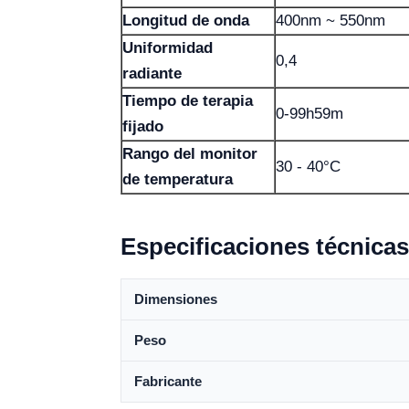
Longitud de onda
400nm ~ 550nm
Uniformidad
0,4
radiante
Tiempo de terapia
0-99h59m
fijado
Rango del monitor
30 - 40°C
de temperatura
Especificaciones técnicas
Dimensiones
Peso
Fabricante