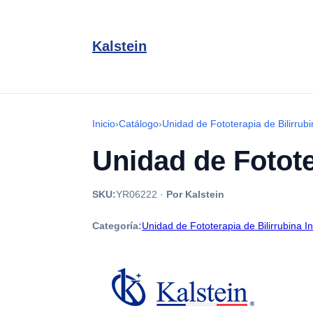
Kalstein
Inicio
›
Catálogo
›
Unidad de Fototerapia de Bilirrubin
Unidad de Fotote
SKU:
YR06222
·
Por Kalstein
Categoría:
Unidad de Fototerapia de Bilirrubina Inf