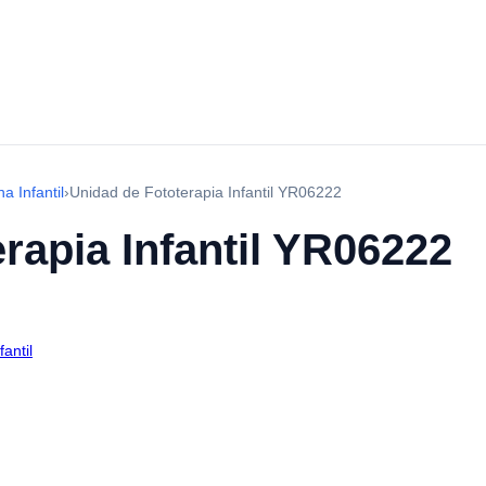
a Infantil
›
Unidad de Fototerapia Infantil YR06222
rapia Infantil YR06222
antil