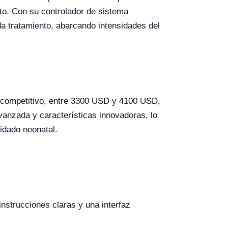
to. Con su controlador de sistema
da tratamiento, abarcando intensidades del
o competitivo, entre 3300 USD y 4100 USD,
avanzada y características innovadoras, lo
uidado neonatal.
instrucciones claras y una interfaz