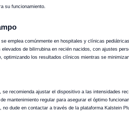
ra su funcionamiento.
Campo
 se emplea comúnmente en hospitales y clínicas pediátricas p
 elevados de bilirrubina en recién nacidos, con ajustes per
, optimizando los resultados clínicos mientras se minimizan
, se recomienda ajustar el dispositivo a las intensidades r
 de mantenimiento regular para asegurar el óptimo funciona
 no dude en contactar a través de la plataforma Kalstein Pl