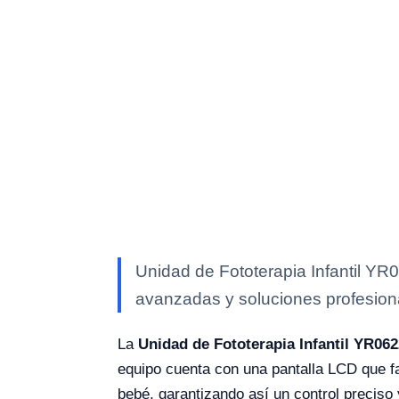
Unidad de Fototerapia Infantil YR0
avanzadas y soluciones profesional
La
Unidad de Fototerapia Infantil YR06
equipo cuenta con una pantalla LCD que faci
bebé, garantizando así un control preciso