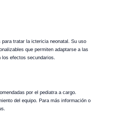
ara tratar la ictericia neonatal. Su uso
sonalizables que permiten adaptarse a las
 los efectos secundarios.
ecomendadas por el pediatra a cargo.
miento del equipo. Para más información o
us.