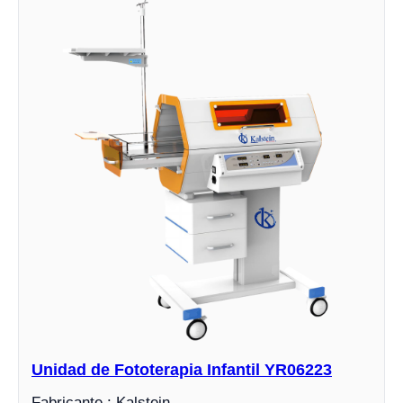
Unidad de Fototerapia Infantil YR06223
Fabricante : Kalstein