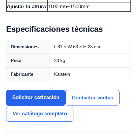
Ajustar la altura
1100mm~1500mm
Especificaciones técnicas
Dimensiones
L 81 × W 63 × H 28 cm
Peso
23 kg
Fabricante
Kalstein
Solicitar cotización
Contactar ventas
Ver catálogo completo