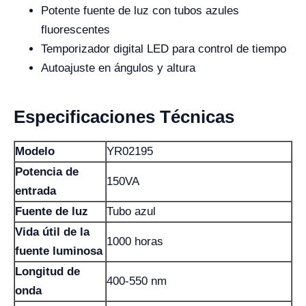
Potente fuente de luz con tubos azules
fluorescentes
Temporizador digital LED para control de tiempo
Autoajuste en ángulos y altura
Especificaciones Técnicas
Modelo
YR02195
Potencia de
150VA
entrada
Fuente de luz
Tubo azul
Vida útil de la
1000 horas
fuente luminosa
Longitud de
400-550 nm
onda