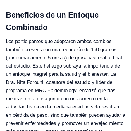
Beneficios de un Enfoque
Combinado
Los participantes que adoptaron ambos cambios
también presentaron una reducción de 150 gramos
(aproximadamente 5 onzas) de grasa visceral al final
del estudio. Este hallazgo subraya la importancia de
un enfoque integral para la salud y el bienestar. La
Dra. Nita Forouhi, coautora del estudio y líder del
programa en MRC Epidemiology, enfatizó que "las
mejoras en la dieta junto con un aumento en la
actividad física en la mediana edad no solo resultan
en pérdida de peso, sino que también pueden ayudar a
prevenir enfermedades y promover un envejecimiento