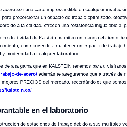
e acero son una parte imprescindible en cualquier institución
 para proporcionar un espacio de trabajo optimizado, efectiv
cero de alta calidad, ofrecen una resistencia inigualable al 
 productividad de Kalstein permiten un manejo eficiente de
tenimiento, contribuyendo a mantener un espacio de trabajo h
 y modernidad a cualquier laboratorio.
tos de alta gama que en KALSTEIN tenemos para ti visítano
trabajo-de-acero/
además te aseguramos que a través de n
s los mejores PRECIOS del mercado, recordándoles que so
s://kalstein.co/
rantable en el laboratorio
nstrucción de estaciones de trabajo debido a sus múltiples ve