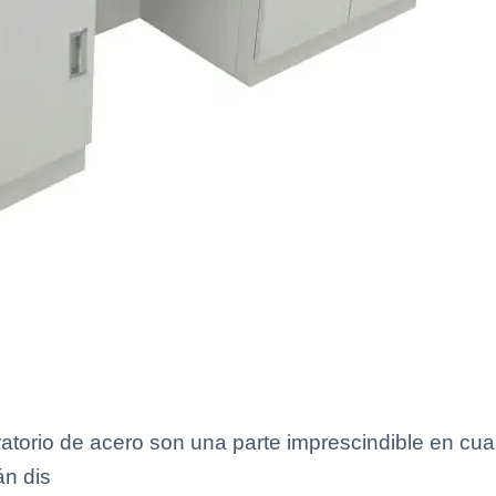
torio de acero son una parte imprescindible en cualqu
án dis