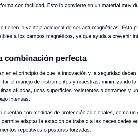
forma con facilidad. Esto lo convierte en un material muy d
n tienen la ventaja adicional de ser anti-magnéticas. Esta p
sibles a los campos magnéticos, ya que ayuda a prevenir int
la combinación perfecta
n en el principio de que la innovación y la seguridad deben
ilitar el manejo de instrumentos y muestras, minimizando la
inas afiladas, unas superficies resistentes a derrames y u
bajo intensas.
in cuentan con medidas de protección adicionales, como un 
ca permite adaptar la estación de trabajo a las necesidades 
mientos repetitivos o posturas forzadas.