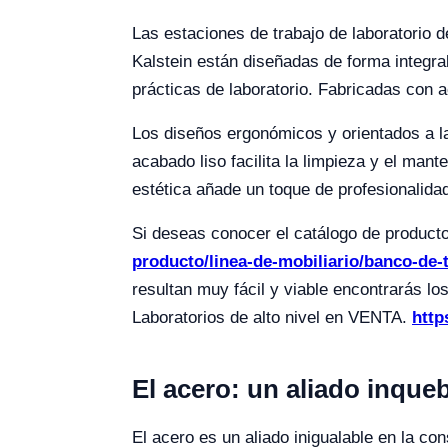
Las estaciones de trabajo de laboratorio d
Kalstein están diseñadas de forma integral
prácticas de laboratorio. Fabricadas con a
Los diseños ergonómicos y orientados a la
acabado liso facilita la limpieza y el man
estética añade un toque de profesionalidad
Si deseas conocer el catálogo de produc
producto/linea-de-mobiliario/banco-de-
resultan muy fácil y viable encontrará
Laboratorios de alto nivel en VENTA.
http
El acero: un aliado inqueb
El acero es un aliado inigualable en la co