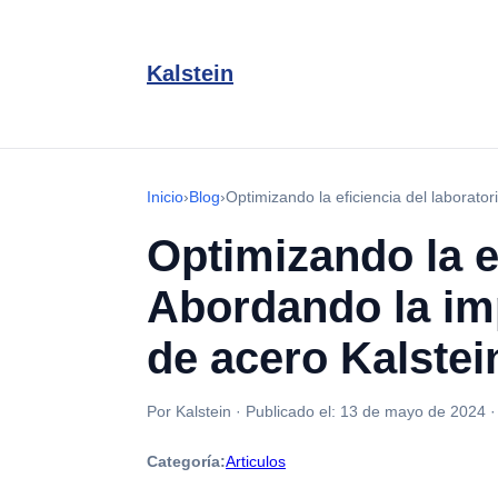
Kalstein
Inicio
›
Blog
›
Optimizando la eficiencia del laborator
Optimizando la ef
Abordando la imp
de acero Kalstei
Por Kalstein
·
Publicado el:
13 de mayo de 2024
Categoría:
Articulos