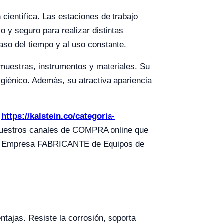
 científica. Las estaciones de trabajo
o y seguro para realizar distintas
paso del tiempo y al uso constante.
 muestras, instrumentos y materiales. Su
igiénico. Además, su atractiva apariencia
s
https://kalstein.co/categoria-
uestros canales de COMPRA online que
mos Empresa FABRICANTE de Equipos de
ntajas. Resiste la corrosión, soporta