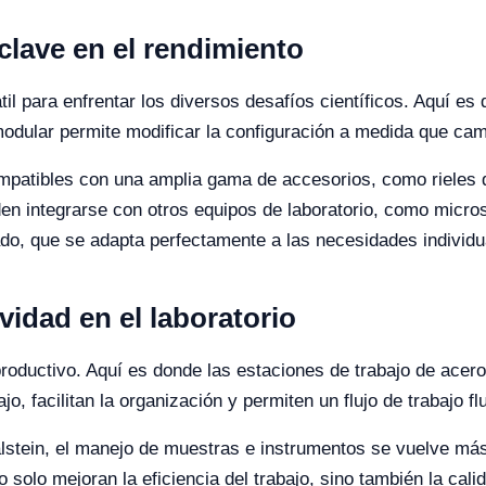
 clave en el rendimiento
til para enfrentar los diversos desafíos científicos. Aquí es
modular permite modificar la configuración a medida que cam
ompatibles con una amplia gama de accesorios, como rieles 
n integrarse con otros equipos de laboratorio, como micros
do, que se adapta perfectamente a las necesidades individua
vidad en el laboratorio
 productivo. Aquí es donde las estaciones de trabajo de ace
jo, facilitan la organización y permiten un flujo de trabajo fl
lstein, el manejo de muestras e instrumentos se vuelve más 
solo mejoran la eficiencia del trabajo, sino también la calid