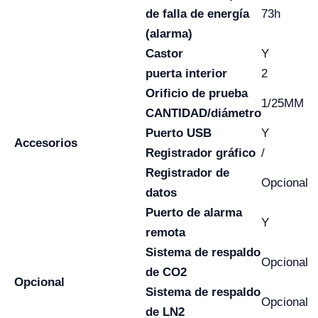
de falla de energía
73h
(alarma)
Castor
Y
puerta interior
2
Orificio de prueba
1/25MM
CANTIDAD/diámetro
Puerto USB
Y
Accesorios
Registrador gráfico
/
Registrador de
Opcional
datos
Puerto de alarma
Y
remota
Sistema de respaldo
Opcional
de CO2
Opcional
Sistema de respaldo
Opcional
de LN2