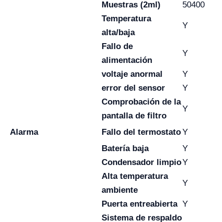
Muestras (2ml)
50400
Temperatura
Y
alta/baja
Fallo de
Y
alimentación
voltaje anormal
Y
error del sensor
Y
Comprobación de la
Y
pantalla de filtro
Alarma
Fallo del termostato
Y
Batería baja
Y
Condensador limpio
Y
Alta temperatura
Y
ambiente
Puerta entreabierta
Y
Sistema de respaldo