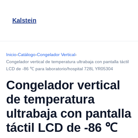
Kalstein
Inicio
›
Catálogo
›
Congelador Vertical
›
Congelador vertical de temperatura ultrabaja con pantalla táctil
LCD de -86 ℃ para laboratorio/hospital 728L YR05304
Congelador vertical
de temperatura
ultrabaja con pantalla
táctil LCD de -86 ℃