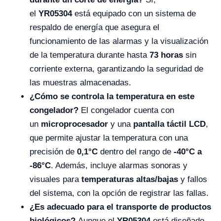
el
YR05304
está equipado con un sistema de
respaldo de energía que asegura el
funcionamiento de las alarmas y la visualización
de la temperatura durante hasta
73 horas
sin
corriente externa, garantizando la seguridad de
las muestras almacenadas.
¿Cómo se controla la temperatura en este
congelador?
El congelador cuenta con
un
microprocesador
y una
pantalla táctil LCD
,
que permite ajustar la temperatura con una
precisión de
0,1°C
dentro del rango de
-40°C a
-86°C
. Además, incluye alarmas sonoras y
visuales para
temperaturas altas/bajas
y fallos
del sistema, con la opción de registrar las fallas.
¿Es adecuado para el transporte de productos
biológicos?
Aunque el
YR05304
está diseñado