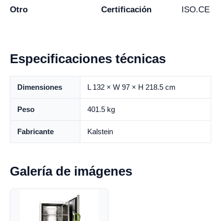
Otro
Certificación
ISO.CE
Especificaciones técnicas
Dimensiones
L 132 × W 97 × H 218.5 cm
Peso
401.5 kg
Fabricante
Kalstein
Galería de imágenes