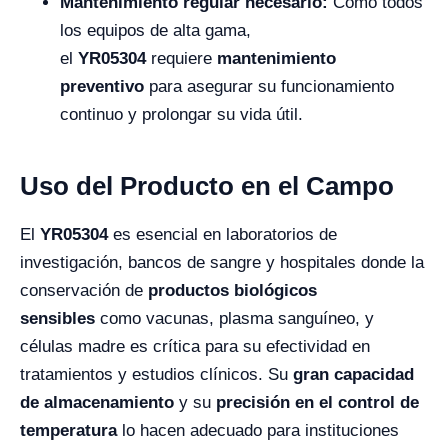
Mantenimiento regular necesario:
Como todos
los equipos de alta gama,
el
YR05304
requiere
mantenimiento
preventivo
para asegurar su funcionamiento
continuo y prolongar su vida útil.
Uso del Producto en el Campo
El
YR05304
es esencial en laboratorios de
investigación, bancos de sangre y hospitales donde la
conservación de
productos biológicos
sensibles
como vacunas, plasma sanguíneo, y
células madre es crítica para su efectividad en
tratamientos y estudios clínicos. Su
gran capacidad
de almacenamiento
y su
precisión en el control de
temperatura
lo hacen adecuado para instituciones