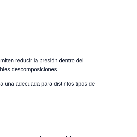
iten reducir la presión dentro del
sibles descomposiciones.
da una adecuada para distintos tipos de