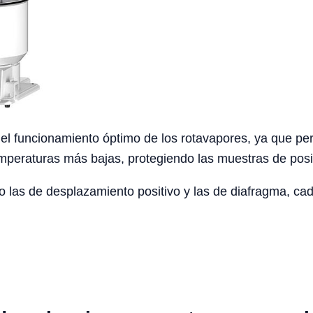
l funcionamiento óptimo de los rotavapores, ya que perm
 temperaturas más bajas, protegiendo las muestras de po
o las de desplazamiento positivo y las de diafragma, ca