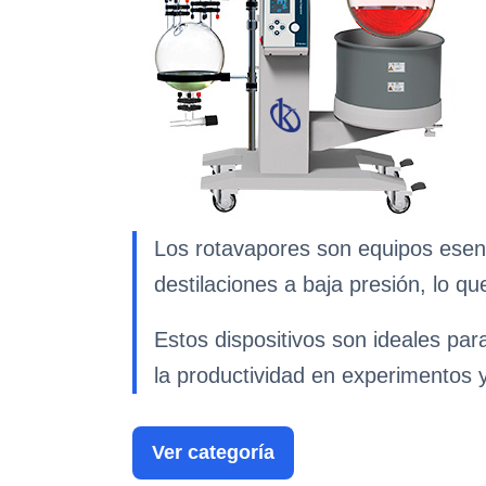
Los rotavapores son equipos esenci
destilaciones a baja presión, lo qu
Estos dispositivos son ideales pa
la productividad en experimentos 
Ver categoría