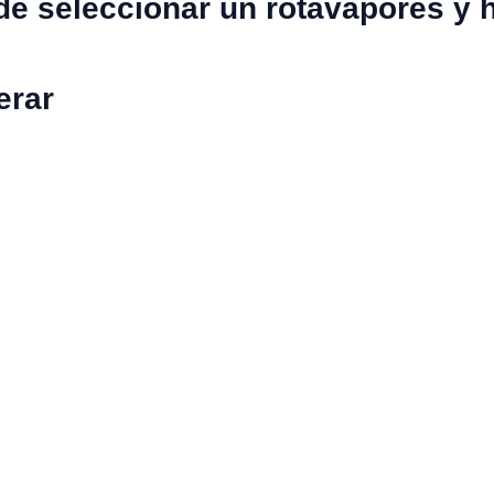
e seleccionar un rotavapores y 
erar