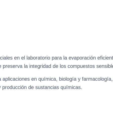
ales en el laboratorio para la evaporación eficien
e preserva la integridad de los compuestos sensible
ra aplicaciones en química, biología y farmacologí
y producción de sustancias químicas.