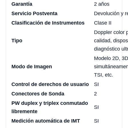
Garantía
2 años
Servicio Postventa
Devolución y 
Clasificación de Instrumentos
Clase II
Doppler color 
Tipo
calidad, dispos
diagnóstico ult
Modelo 2D, 3D
Modo de Imagen
simultáneamen
TSI, etc.
Control de derechos de usuario
SI
Conectores de Sonda
2
PW duplex y triplex conmutado
SI
libremente
Medición automática de IMT
SI