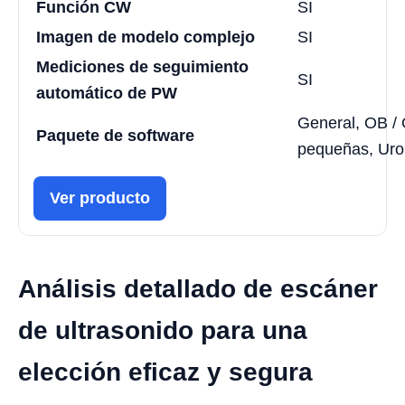
Función CW
SI
Imagen de modelo complejo
SI
Mediciones de seguimiento
SI
automático de PW
General, OB /
Paquete de software
pequeñas, Uro
Ver producto
Análisis detallado de escáner
de ultrasonido para una
elección eficaz y segura